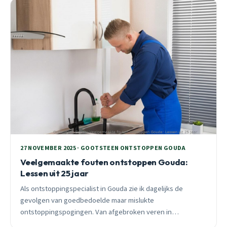
27 NOVEMBER 2025 · GOOTSTEEN ONTSTOPPEN GOUDA
Veelgemaakte fouten ontstoppen Gouda:
Lessen uit 25 jaar
Als ontstoppingspecialist in Gouda zie ik dagelijks de
gevolgen van goedbedoelde maar mislukte
ontstoppingspogingen. Van afgebroken veren in
historische leidingen tot chemische schade in naoorlogse