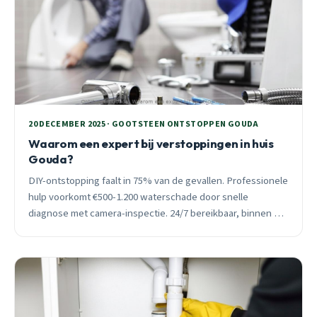
20 DECEMBER 2025 · GOOTSTEEN ONTSTOPPEN GOUDA
Waarom een expert bij verstoppingen in huis
Gouda?
DIY-ontstopping faalt in 75% van de gevallen. Professionele
hulp voorkomt €500-1.200 waterschade door snelle
diagnose met camera-inspectie. 24/7 bereikbaar, binnen 30
minuten ter plaatse in heel Gouda.