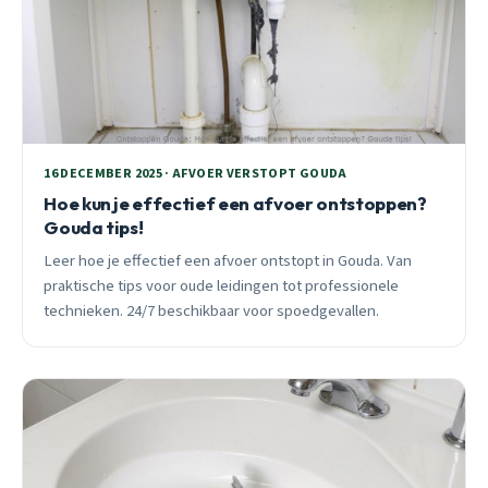
16 DECEMBER 2025 · AFVOER VERSTOPT GOUDA
Hoe kun je effectief een afvoer ontstoppen?
Gouda tips!
Leer hoe je effectief een afvoer ontstopt in Gouda. Van
praktische tips voor oude leidingen tot professionele
technieken. 24/7 beschikbaar voor spoedgevallen.