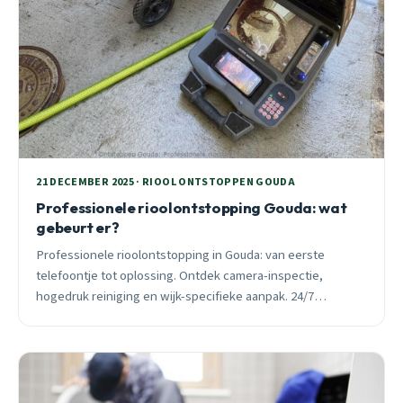
21 DECEMBER 2025 · RIOOL ONTSTOPPEN GOUDA
Professionele rioolontstopping Gouda: wat
gebeurt er?
Professionele rioolontstopping in Gouda: van eerste
telefoontje tot oplossing. Ontdek camera-inspectie,
hogedruk reiniging en wijk-specifieke aanpak. 24/7
spoedhulp beschikbaar.