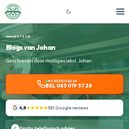
AUTEUR
Blogs van Johan
Geschreven door rioolspecialist Johan
NU BEREIKBAAR
BEL 085 019 57 28
4,8
★★★★★
581 Google reviews
✓
Gratis telefonisch advies