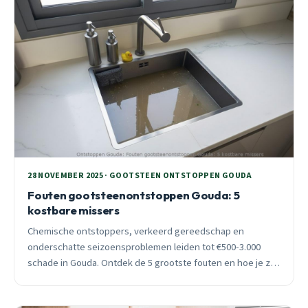
28 NOVEMBER 2025 · GOOTSTEEN ONTSTOPPEN GOUDA
Fouten gootsteenontstoppen Gouda: 5
kostbare missers
Chemische ontstoppers, verkeerd gereedschap en
onderschatte seizoensproblemen leiden tot €500-3.000
schade in Gouda. Ontdek de 5 grootste fouten en hoe je ze
voorkomt met professionele hulp.