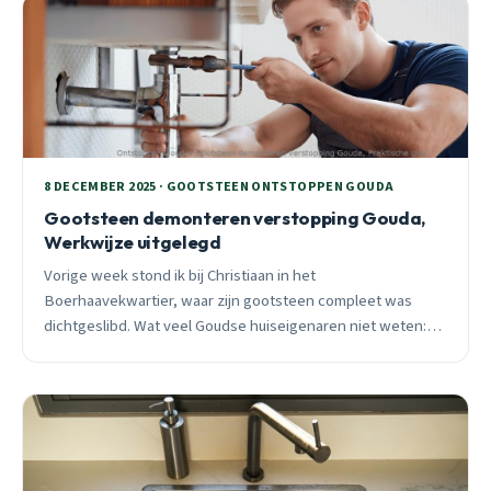
8 DECEMBER 2025 · GOOTSTEEN ONTSTOPPEN GOUDA
Gootsteen demonteren verstopping Gouda,
Werkwijze uitgelegd
Vorige week stond ik bij Christiaan in het
Boerhaavekwartier, waar zijn gootsteen compleet was
dichtgeslibd. Wat veel Goudse huiseigenaren niet weten:
een gootsteen demonteren vraagt meer kennis dan je
denkt.