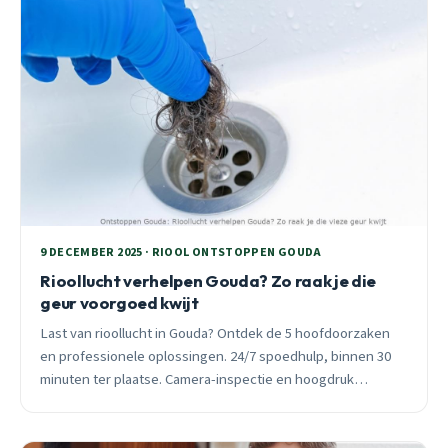
9 DECEMBER 2025 · RIOOL ONTSTOPPEN GOUDA
Rioollucht verhelpen Gouda? Zo raak je die
geur voorgoed kwijt
Last van rioollucht in Gouda? Ontdek de 5 hoofdoorzaken
en professionele oplossingen. 24/7 spoedhulp, binnen 30
minuten ter plaatse. Camera-inspectie en hoogdruk
reiniging voor definitieve oplossing.