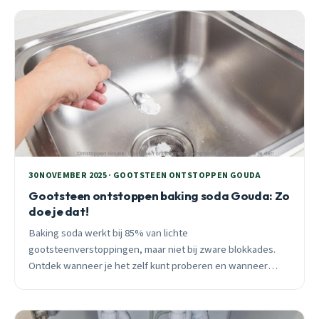
30 NOVEMBER 2025 · GOOTSTEEN ONTSTOPPEN GOUDA
Gootsteen ontstoppen baking soda Gouda: Zo
doe je dat!
Baking soda werkt bij 85% van lichte
gootsteenverstoppingen, maar niet bij zware blokkades.
Ontdek wanneer je het zelf kunt proberen en wanneer
professionele hulp nodig is in Gouda.