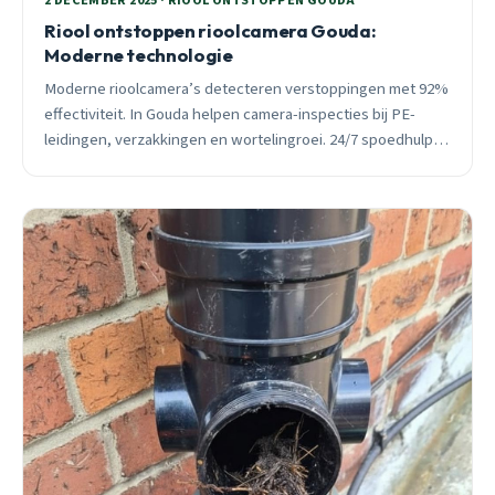
2 DECEMBER 2025 · RIOOL ONTSTOPPEN GOUDA
Riool ontstoppen rioolcamera Gouda:
Moderne technologie
Moderne rioolcamera’s detecteren verstoppingen met 92%
effectiviteit. In Gouda helpen camera-inspecties bij PE-
leidingen, verzakkingen en wortelingroei. 24/7 spoedhulp
binnen 30 minuten.