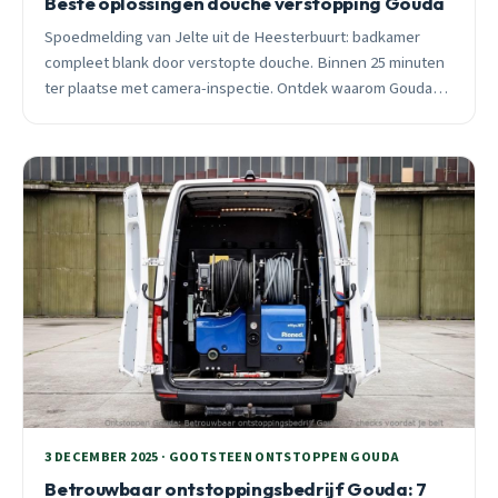
Beste oplossingen douche verstopping Gouda
Spoedmelding van Jelte uit de Heesterbuurt: badkamer
compleet blank door verstopte douche. Binnen 25 minuten
ter plaatse met camera-inspectie. Ontdek waarom Gouda-
douches unieke problemen hebben en wat écht werkt bij
verstoppingen.
3 DECEMBER 2025 · GOOTSTEEN ONTSTOPPEN GOUDA
Betrouwbaar ontstoppingsbedrijf Gouda: 7