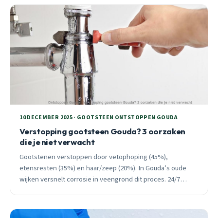
10 DECEMBER 2025 · GOOTSTEEN ONTSTOPPEN GOUDA
Verstopping gootsteen Gouda? 3 oorzaken
die je niet verwacht
Gootstenen verstoppen door vetophoping (45%),
etensresten (35%) en haar/zeep (20%). In Gouda’s oude
wijken versnelt corrosie in veengrond dit proces. 24/7
spoedhulp beschikbaar.