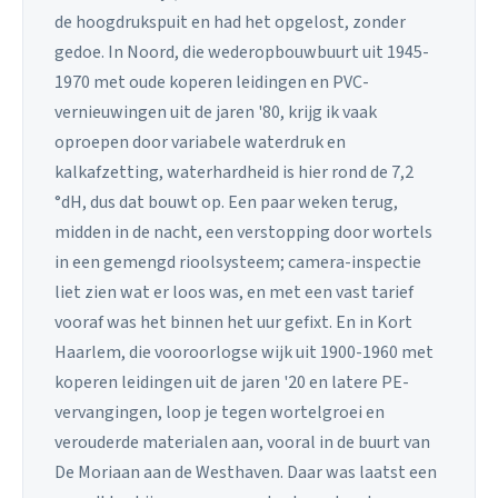
de hoogdrukspuit en had het opgelost, zonder
gedoe. In Noord, die wederopbouwbuurt uit 1945-
1970 met oude koperen leidingen en PVC-
vernieuwingen uit de jaren '80, krijg ik vaak
oproepen door variabele waterdruk en
kalkafzetting, waterhardheid is hier rond de 7,2
°dH, dus dat bouwt op. Een paar weken terug,
midden in de nacht, een verstopping door wortels
in een gemengd rioolsysteem; camera-inspectie
liet zien wat er loos was, en met een vast tarief
vooraf was het binnen het uur gefixt. En in Kort
Haarlem, die vooroorlogse wijk uit 1900-1960 met
koperen leidingen uit de jaren '20 en latere PE-
vervangingen, loop je tegen wortelgroei en
verouderde materialen aan, vooral in de buurt van
De Moriaan aan de Westhaven. Daar was laatst een