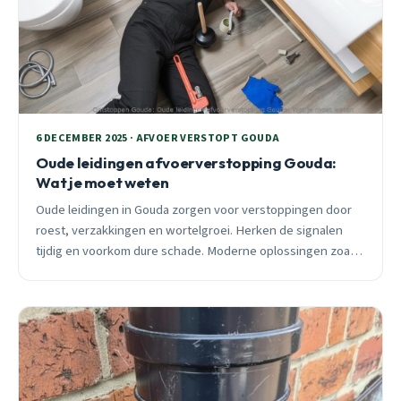
6 DECEMBER 2025 · AFVOER VERSTOPT GOUDA
Oude leidingen afvoerverstopping Gouda:
Wat je moet weten
Oude leidingen in Gouda zorgen voor verstoppingen door
roest, verzakkingen en wortelgroei. Herken de signalen
tijdig en voorkom dure schade. Moderne oplossingen zoals
relining renoveren zonder graven.