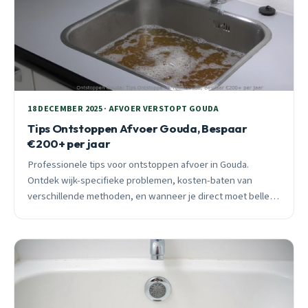
18 DECEMBER 2025 · AFVOER VERSTOPT GOUDA
Tips Ontstoppen Afvoer Gouda, Bespaar
€200+ per jaar
Professionele tips voor ontstoppen afvoer in Gouda.
Ontdek wijk-specifieke problemen, kosten-baten van
verschillende methoden, en wanneer je direct moet bellen.
Bespaar €200+ per jaar met preventief onderhoud.