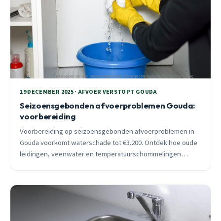
19 DECEMBER 2025 · AFVOER VERSTOPT GOUDA
Seizoensgebonden afvoerproblemen Gouda:
voorbereiding
Voorbereiding op seizoensgebonden afvoerproblemen in
Gouda voorkomt waterschade tot €3.200. Ontdek hoe oude
leidingen, veenwater en temperatuurschommelingen
verstoppingsrisico verhogen met 40% in winter.