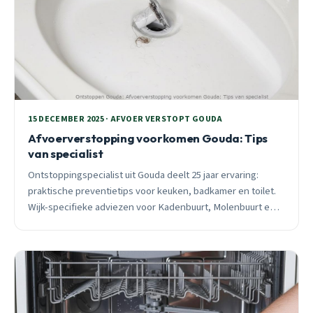
15 DECEMBER 2025 · AFVOER VERSTOPT GOUDA
Afvoerverstopping voorkomen Gouda: Tips
van specialist
Ontstoppingspecialist uit Gouda deelt 25 jaar ervaring:
praktische preventietips voor keuken, badkamer en toilet.
Wijk-specifieke adviezen voor Kadenbuurt, Molenbuurt en
Stolwijkersluis. Voorkom 80% van verstoppingen met deze
aanpak.