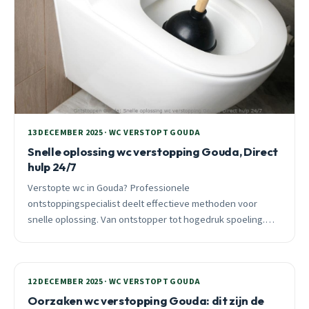
13 DECEMBER 2025 · WC VERSTOPT GOUDA
Snelle oplossing wc verstopping Gouda, Direct
hulp 24/7
Verstopte wc in Gouda? Professionele
ontstoppingspecialist deelt effectieve methoden voor
snelle oplossing. Van ontstopper tot hogedruk spoeling.
24/7 spoedhulp binnen 30 minuten.
12 DECEMBER 2025 · WC VERSTOPT GOUDA
Oorzaken wc verstopping Gouda: dit zijn de