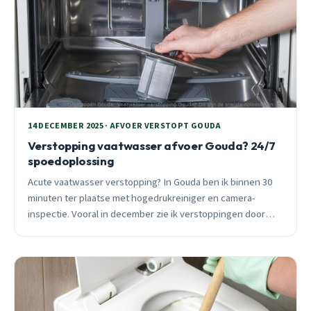
14 DECEMBER 2025 · AFVOER VERSTOPT GOUDA
Verstopping vaatwasser afvoer Gouda? 24/7
spoedoplossing
Acute vaatwasser verstopping? In Gouda ben ik binnen 30
minuten ter plaatse met hogedrukreiniger en camera-
inspectie. Vooral in december zie ik verstoppingen door
vetophoping en koude. 3 maanden garantie, vast tarief
vooraf.