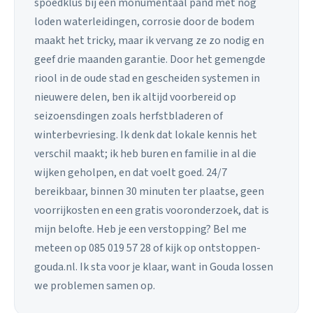
spoedklus bij een monumentaal pand met nog
loden waterleidingen, corrosie door de bodem
maakt het tricky, maar ik vervang ze zo nodig en
geef drie maanden garantie. Door het gemengde
riool in de oude stad en gescheiden systemen in
nieuwere delen, ben ik altijd voorbereid op
seizoensdingen zoals herfstbladeren of
winterbevriesing. Ik denk dat lokale kennis het
verschil maakt; ik heb buren en familie in al die
wijken geholpen, en dat voelt goed. 24/7
bereikbaar, binnen 30 minuten ter plaatse, geen
voorrijkosten en een gratis vooronderzoek, dat is
mijn belofte. Heb je een verstopping? Bel me
meteen op 085 019 57 28 of kijk op ontstoppen-
gouda.nl. Ik sta voor je klaar, want in Gouda lossen
we problemen samen op.