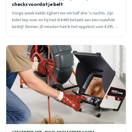
checks voordat je belt
Vorige week belde Egbert me om half drie ’s nachts. Zijn
toilet liep over en hij had al €480 betaald aan een malafide
bedrijf. Binnen 25 minuten had ik het opgelost voor €295.
Leer hoe je cowboys herkent.