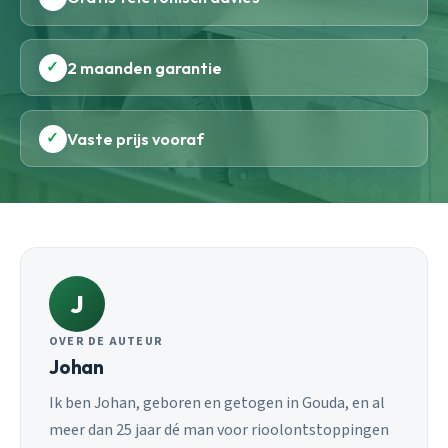
✓
2 maanden garantie
✓
Vaste prijs vooraf
J
OVER DE AUTEUR
Johan
Ik ben Johan, geboren en getogen in Gouda, en al
meer dan 25 jaar dé man voor rioolontstoppingen