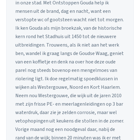
in onze stad. Met Ontstoppen Gouda help ik
mensen uit de brand, dag en nacht, want een
verstopte wc of gootsteen wacht niet tot morgen.
Ik ken Gouda als mijn broekzak, van de historische
kern rond het Stadhuis uit 1450 tot de nieuwere
uitbreidingen. Trouwens, als ik niet aan het werk
ben, wandel ik graag langs de Goudse Waag, geniet
van een koffietje en denk na over hoe deze oude
parel nog steeds bovenop een mengelmoes van
riolering ligt. Ik doe regelmatig spoedklussen in
wijken als Westergouwe, Noord en Kort Haarlem.
Neem nou Westergouwe, die wijk uit de jaren 2010
met zijn frisse PE- en meerlagenleidingen op 3 bar
waterdruk, daar zie je zelden corrosie, maar wel
vetophopingen uit keukens die stollen in de zomer.
Vorige maand nog een noodgeval daar, nabij de
rand van de wijk; binnen 20 minuten was ik er met