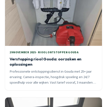
29 NOVEMBER 2025 · RIOOL ONTSTOPPEN GOUDA
Verstopping riool Gouda: oorzaken en
oplossingen
Professionele ontstoppingsdienst in Gouda met 25+ jaar
ervaring. Camera-inspectie, hoogdruk spoeling en 24/7
spoedhulp voor alle wijken. Vast tarief vooraf, 3 maanden
garantie.