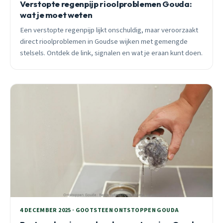
Verstopte regenpijp rioolproblemen Gouda:
wat je moet weten
Een verstopte regenpijp lijkt onschuldig, maar veroorzaakt
direct rioolproblemen in Goudse wijken met gemengde
stelsels. Ontdek de link, signalen en wat je eraan kunt doen.
4 DECEMBER 2025 · GOOTSTEEN ONTSTOPPEN GOUDA