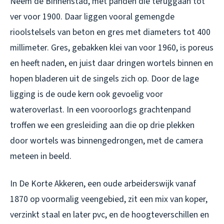
Neem de Binnenstad, met panden die teruggaan tot
ver voor 1900. Daar liggen vooral gemengde
rioolstelsels van beton en gres met diameters tot 400
millimeter. Gres, gebakken klei van voor 1960, is poreus
en heeft naden, en juist daar dringen wortels binnen en
hopen bladeren uit de singels zich op. Door de lage
ligging is de oude kern ook gevoelig voor
wateroverlast. In een vooroorlogs grachtenpand
troffen we een gresleiding aan die op drie plekken
door wortels was binnengedrongen, met de camera
meteen in beeld.
In De Korte Akkeren, een oude arbeiderswijk vanaf
1870 op voormalig veengebied, zit een mix van koper,
verzinkt staal en later pvc, en de hoogteverschillen en