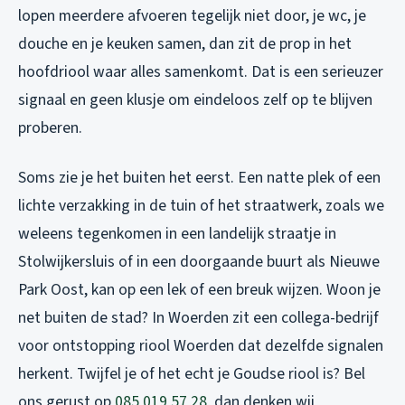
lopen meerdere afvoeren tegelijk niet door, je wc, je
douche en je keuken samen, dan zit de prop in het
hoofdriool waar alles samenkomt. Dat is een serieuzer
signaal en geen klusje om eindeloos zelf op te blijven
proberen.
Soms zie je het buiten het eerst. Een natte plek of een
lichte verzakking in de tuin of het straatwerk, zoals we
weleens tegenkomen in een landelijk straatje in
Stolwijkersluis of in een doorgaande buurt als Nieuwe
Park Oost, kan op een lek of een breuk wijzen. Woon je
net buiten de stad? In Woerden zit een collega-bedrijf
voor
ontstopping riool Woerden
dat dezelfde signalen
herkent. Twijfel je of het echt je Goudse riool is? Bel
ons gerust op
085 019 57 28
, dan denken wij