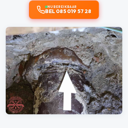
NU BEREIKBAAR
BEL 085 019 57 28