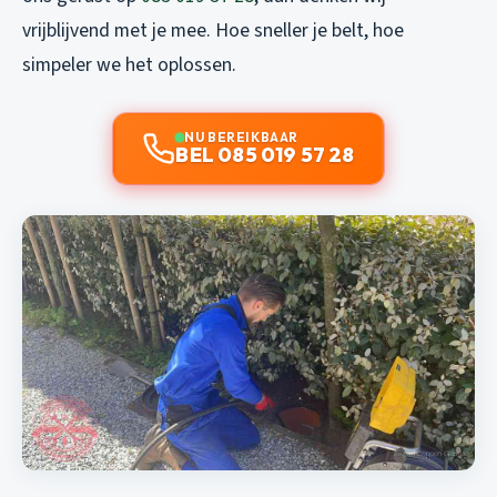
vrijblijvend met je mee. Hoe sneller je belt, hoe
simpeler we het oplossen.
NU BEREIKBAAR
BEL 085 019 57 28