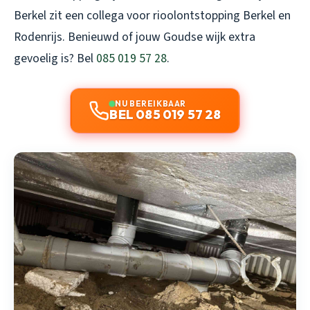
Berkel zit een collega voor
rioolontstopping Berkel en
Rodenrijs
. Benieuwd of jouw Goudse wijk extra
gevoelig is? Bel
085 019 57 28
.
NU BEREIKBAAR
BEL 085 019 57 28