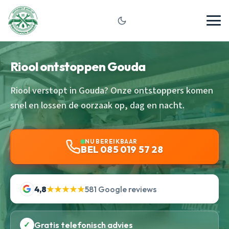
Riool ontstoppen Gouda
Riool verstopt in Gouda? Onze ontstoppers komen
snel en lossen de oorzaak op, dag en nacht.
NU BEREIKBAAR
BEL 085 019 57 28
4,8
★★★★★
581 Google reviews
✓
Gratis telefonisch advies