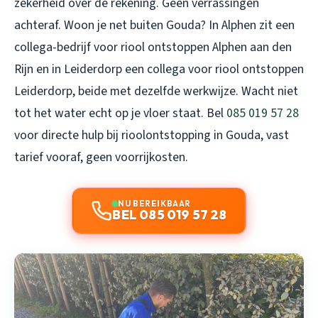
zekerheid over de rekening. Geen verrassingen
achteraf. Woon je net buiten Gouda? In Alphen zit een
collega-bedrijf voor
riool ontstoppen Alphen aan den
Rijn
en in Leiderdorp een collega voor
riool ontstoppen
Leiderdorp
, beide met dezelfde werkwijze. Wacht niet
tot het water echt op je vloer staat. Bel
085 019 57 28
voor directe hulp bij rioolontstopping in Gouda, vast
tarief vooraf, geen voorrijkosten.
NU BEREIKBAAR
BEL 085 019 57 28