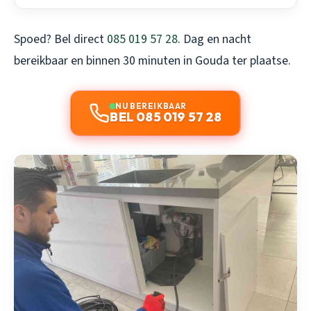
Spoed? Bel direct
085 019 57 28
. Dag en nacht
bereikbaar en binnen 30 minuten in Gouda ter plaatse.
NU BEREIKBAAR
BEL 085 019 57 28