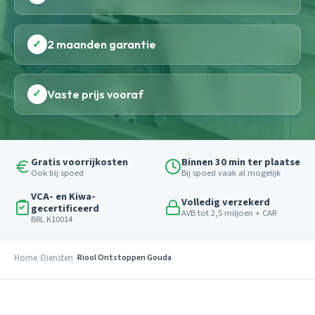
✓
2 maanden garantie
✓
Vaste prijs vooraf
Gratis voorrijkosten
Binnen 30 min ter plaatse
Ook bij spoed
Bij spoed vaak al mogelijk
VCA- en Kiwa-
Volledig verzekerd
gecertificeerd
AVB tot 2,5 miljoen + CAR
BRL K10014
Home
Diensten
Riool Ontstoppen Gouda