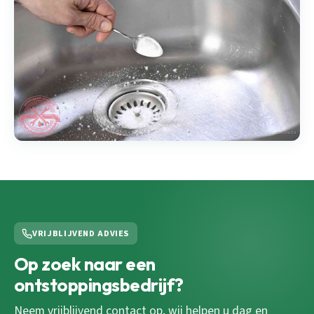
VRIJBLIJVEND ADVIES
Op zoek naar een
ontstoppingsbedrijf?
Neem vrijblijvend contact op, wij helpen u dag en