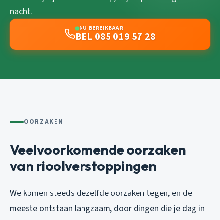
nacht.
NU BEREIKBAAR
BEL 085 019 57 28
OORZAKEN
Veelvoorkomende oorzaken
van rioolverstoppingen
We komen steeds dezelfde oorzaken tegen, en de
meeste ontstaan langzaam, door dingen die je dag in