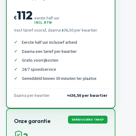
112
€
eerste half uur
INCL. BTW
Vast tarief vooraf, daarna
36,50 per kwartier.
€
Eerste half uur inclusief arbeid
Daarna een tarief per kwartier
Gratis voorrijkosten
24/7 spoedservice
Gemiddeld binnen 30 minuten ter plaatse
Daarna per kwartier
+
36,50 per kwartier
€
GEREDUCEERD TARIEF
Onze garantie