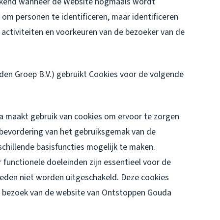
erkend wanneer de Website nogmaals wordt
om personen te identificeren, maar identificeren
 activiteiten en voorkeuren van de bezoeker van de
en Groep B.V.) gebruikt Cookies voor de volgende
maakt gebruik van cookies om ervoor te zorgen
 bevordering van het gebruiksgemak van de
chillende basisfuncties mogelijk te maken.
functionele doeleinden zijn essentieel voor de
reden niet worden uitgeschakeld. Deze cookies
het bezoek van de website van Ontstoppen Gouda