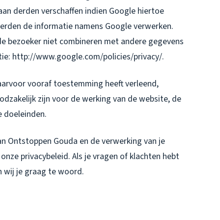
aan derden verschaffen indien Google hiertoe
e derden de informatie namens Google verwerken.
 de bezoeker niet combineren met andere gegevens
ie: http://www.google.com/policies/privacy/.
aarvoor vooraf toestemming heeft verleend,
dzakelijk zijn voor de werking van de website, de
e doeleinden.
van Ontstoppen Gouda en de verwerking van je
nze privacybeleid. Als je vragen of klachten hebt
 wij je graag te woord.