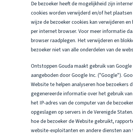
De bezoeker heeft de mogelijkheid zijn intern
cookies worden verwijderd en/of het plaatsen
wijze de bezoeker cookies kan verwijderen en 
per internet browser. Voor meer informatie da
browser raadplegen. Het verwijderen en blokk
bezoeker niet van alle onderdelen van de webs
Ontstoppen Gouda maakt gebruik van Google A
aangeboden door Google Inc. ("Google"). Goog
Website te helpen analyseren hoe bezoekers d
gegenereerde informatie over het gebruik van
het IP-adres van de computer van de bezoeke
opgeslagen op servers in de Verenigde Staten
hoe de bezoeker de Website gebruikt, rapporte
website-exploitanten en andere diensten aan t