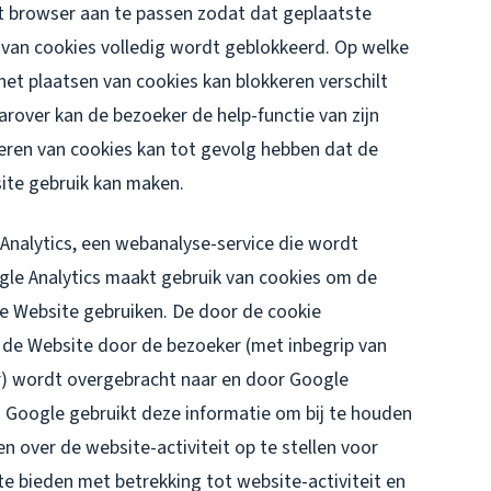
et browser aan te passen zodat dat geplaatste
 van cookies volledig wordt geblokkeerd. Op welke
het plaatsen van cookies kan blokkeren verschilt
arover kan de bezoeker de help-functie van zijn
eren van cookies kan tot gevolg hebben dat de
ite gebruik kan maken.
nalytics, een webanalyse-service die wordt
le Analytics maakt gebruik van cookies om de
e Website gebruiken. De door de cookie
 de Website door de bezoeker (met inbegrip van
r) wordt overgebracht naar en door Google
. Google gebruikt deze informatie om bij te houden
n over de website-activiteit op te stellen voor
e bieden met betrekking tot website-activiteit en