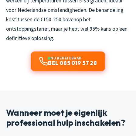
werken bij temperaturen tussen 5-35 graden, ideaal
voor Nederlandse omstandigheden. De behandeling
kost tussen de €150-250 bovenop het
ontstoppingstarief, maar je hebt wel 95% kans op een
definitieve oplossing.
NU BEREIKBAAR
BEL 085 019 57 28
Wanneer moet je eigenlijk
professional hulp inschakelen?