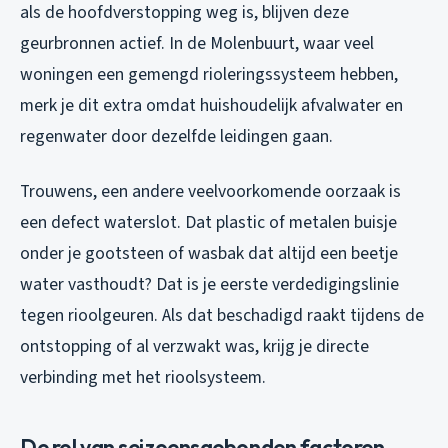
als de hoofdverstopping weg is, blijven deze
geurbronnen actief. In de Molenbuurt, waar veel
woningen een gemengd rioleringssysteem hebben,
merk je dit extra omdat huishoudelijk afvalwater en
regenwater door dezelfde leidingen gaan.
Trouwens, een andere veelvoorkomende oorzaak is
een defect waterslot. Dat plastic of metalen buisje
onder je gootsteen of wasbak dat altijd een beetje
water vasthoudt? Dat is je eerste verdedigingslinie
tegen rioolgeuren. Als dat beschadigd raakt tijdens de
ontstopping of al verzwakt was, krijg je directe
verbinding met het rioolsysteem.
De rol van seizoensgebonden factoren