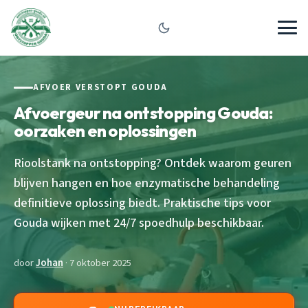
AFVOER VERSTOPT GOUDA
Afvoergeur na ontstopping Gouda:
oorzaken en oplossingen
Rioolstank na ontstopping? Ontdek waarom geuren
blijven hangen en hoe enzymatische behandeling
definitieve oplossing biedt. Praktische tips voor
Gouda wijken met 24/7 spoedhulp beschikbaar.
door
Johan
· 7 oktober 2025