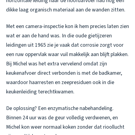
horizontale leiding naar de hoofdafvoer had nog een
dikke laag organisch materiaal aan de wanden zitten.
Met een camera-inspectie kon ik hem precies laten zien
wat er aan de hand was. In die oude gietijzeren
leidingen uit 1965 zie je vaak dat corrosie zorgt voor
een ruw oppervlak waar vuil makkelijk aan blijft plakken.
Bij Michel was het extra vervelend omdat zijn
keukenafvoer direct verbonden is met de badkamer,
waardoor haarresten en zeepresiduen ook in die
keukenleiding terechtkwamen.
De oplossing? Een enzymatische nabehandeling.
Binnen 24 uur was de geur volledig verdwenen, en
Michel kon weer normaal koken zonder dat rioollucht