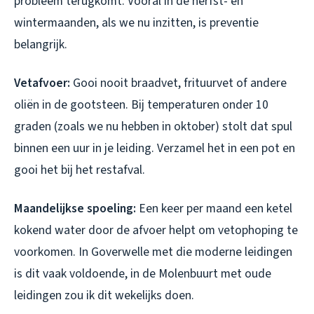
probleem terugkomt. Vooral in de herfst- en
wintermaanden, als we nu inzitten, is preventie
belangrijk.
Vetafvoer:
Gooi nooit braadvet, frituurvet of andere
oliën in de gootsteen. Bij temperaturen onder 10
graden (zoals we nu hebben in oktober) stolt dat spul
binnen een uur in je leiding. Verzamel het in een pot en
gooi het bij het restafval.
Maandelijkse spoeling:
Een keer per maand een ketel
kokend water door de afvoer helpt om vetophoping te
voorkomen. In Goverwelle met die moderne leidingen
is dit vaak voldoende, in de Molenbuurt met oude
leidingen zou ik dit wekelijks doen.