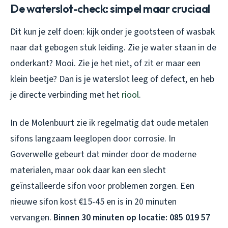
De waterslot-check: simpel maar cruciaal
Dit kun je zelf doen: kijk onder je gootsteen of wasbak
naar dat gebogen stuk leiding. Zie je water staan in de
onderkant? Mooi. Zie je het niet, of zit er maar een
klein beetje? Dan is je waterslot leeg of defect, en heb
je directe verbinding met het
riool
.
In de Molenbuurt zie ik regelmatig dat oude metalen
sifons langzaam leeglopen door corrosie. In
Goverwelle gebeurt dat minder door de moderne
materialen, maar ook daar kan een slecht
geïnstalleerde sifon voor problemen zorgen. Een
nieuwe sifon kost €15-45 en is in 20 minuten
vervangen.
Binnen 30 minuten op locatie: 085 019 57