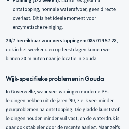
Planning (1-2 weken):
Lichte restgeur na
ontstopping, normale waterafvoer, geen directe
overlast. Dit is het ideale moment voor
enzymatische reiniging.
24/7 bereikbaar voor verstoppingen: 085 019 57 28
,
ook in het weekend en op feestdagen komen we
binnen 30 minuten naar je locatie in Gouda.
Wijk-specifieke problemen in Gouda
In Goverwelle, waar veel woningen moderne PE-
leidingen hebben uit de jaren ’90, zie ik veel minder
geurproblemen na ontstopping. Die gladde kunststof
leidingen houden minder vuil vast, en de waterdruk is
daar ook stabieler door de recente aanleg. Maar zelfs