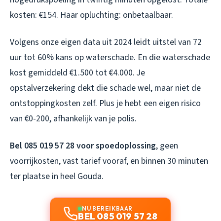
kosten: €154. Haar opluchting: onbetaalbaar.
Volgens onze eigen data uit 2024 leidt uitstel van 72
uur tot 60% kans op waterschade. En die waterschade
kost gemiddeld €1.500 tot €4.000. Je
opstalverzekering dekt die schade wel, maar niet de
ontstoppingkosten zelf. Plus je hebt een eigen risico
van €0-200, afhankelijk van je polis.
Bel 085 019 57 28 voor spoedoplossing
, geen
voorrijkosten, vast tarief vooraf, en binnen 30 minuten
ter plaatse in heel Gouda.
NU BEREIKBAAR
BEL 085 019 57 28