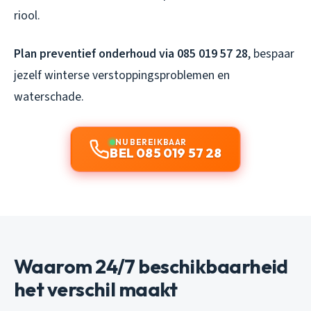
riool.
Plan preventief onderhoud via 085 019 57 28
, bespaar
jezelf winterse verstoppingsproblemen en
waterschade.
NU BEREIKBAAR
BEL 085 019 57 28
Waarom 24/7 beschikbaarheid
het verschil maakt