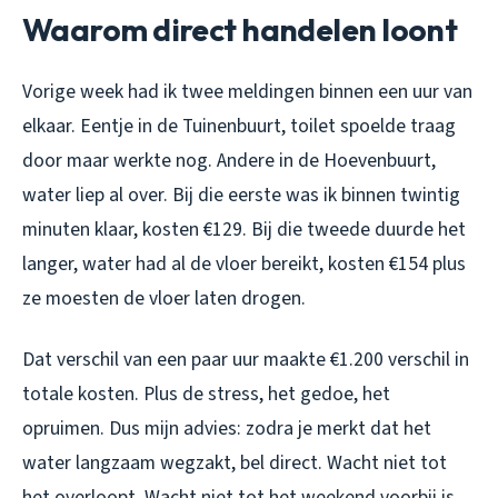
Waarom direct handelen loont
Vorige week had ik twee meldingen binnen een uur van
elkaar. Eentje in de Tuinenbuurt, toilet spoelde traag
door maar werkte nog. Andere in de Hoevenbuurt,
water liep al over. Bij die eerste was ik binnen twintig
minuten klaar, kosten €129. Bij die tweede duurde het
langer, water had al de vloer bereikt, kosten €154 plus
ze moesten de vloer laten drogen.
Dat verschil van een paar uur maakte €1.200 verschil in
totale kosten. Plus de stress, het gedoe, het
opruimen. Dus mijn advies: zodra je merkt dat het
water langzaam wegzakt, bel direct. Wacht niet tot
het overloopt. Wacht niet tot het weekend voorbij is.