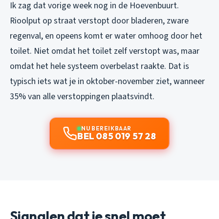
Ik zag dat vorige week nog in de Hoevenbuurt.
Rioolput op straat verstopt door bladeren, zware
regenval, en opeens komt er water omhoog door het
toilet. Niet omdat het toilet zelf verstopt was, maar
omdat het hele systeem overbelast raakte. Dat is
typisch iets wat je in oktober-november ziet, wanneer
35% van alle verstoppingen plaatsvindt.
NU BEREIKBAAR
BEL 085 019 57 28
Signalen dat je snel moet