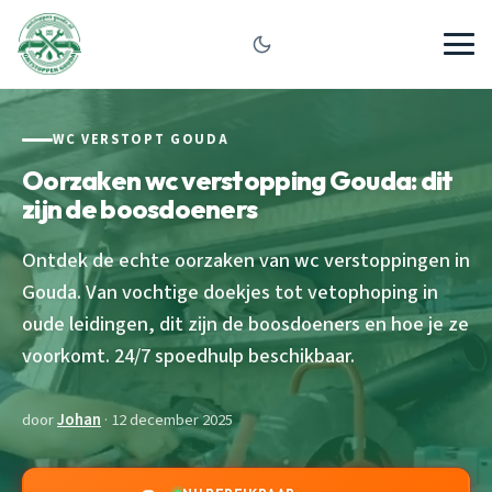
WC VERSTOPT GOUDA
Oorzaken wc verstopping Gouda: dit
zijn de boosdoeners
Ontdek de echte oorzaken van wc verstoppingen in
Gouda. Van vochtige doekjes tot vetophoping in
oude leidingen, dit zijn de boosdoeners en hoe je ze
voorkomt. 24/7 spoedhulp beschikbaar.
door
Johan
· 12 december 2025