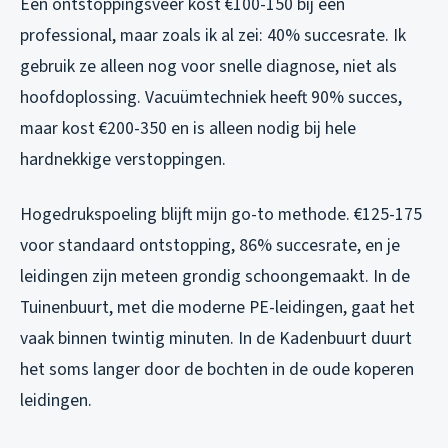
Een ontstoppingsveer kost €100-150 bij een
professional, maar zoals ik al zei: 40% succesrate. Ik
gebruik ze alleen nog voor snelle diagnose, niet als
hoofdoplossing. Vacuümtechniek heeft 90% succes,
maar kost €200-350 en is alleen nodig bij hele
hardnekkige verstoppingen.
Hogedrukspoeling blijft mijn go-to methode. €125-175
voor standaard ontstopping, 86% succesrate, en je
leidingen zijn meteen grondig schoongemaakt. In de
Tuinenbuurt, met die moderne PE-leidingen, gaat het
vaak binnen twintig minuten. In de Kadenbuurt duurt
het soms langer door de bochten in de oude koperen
leidingen.