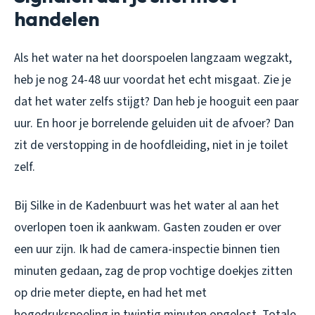
handelen
Als het water na het doorspoelen langzaam wegzakt,
heb je nog 24-48 uur voordat het echt misgaat. Zie je
dat het water zelfs stijgt? Dan heb je hooguit een paar
uur. En hoor je borrelende geluiden uit de afvoer? Dan
zit de verstopping in de hoofdleiding, niet in je toilet
zelf.
Bij Silke in de Kadenbuurt was het water al aan het
overlopen toen ik aankwam. Gasten zouden er over
een uur zijn. Ik had de camera-inspectie binnen tien
minuten gedaan, zag de prop vochtige doekjes zitten
op drie meter diepte, en had het met
hogedrukspoeling in twintig minuten opgelost. Totale