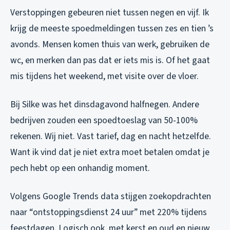
Verstoppingen gebeuren niet tussen negen en vijf. Ik
krijg de meeste spoedmeldingen tussen zes en tien ’s
avonds. Mensen komen thuis van werk, gebruiken de
wc, en merken dan pas dat er iets mis is. Of het gaat
mis tijdens het weekend, met visite over de vloer.
Bij Silke was het dinsdagavond halfnegen. Andere
bedrijven zouden een spoedtoeslag van 50-100%
rekenen. Wij niet. Vast tarief, dag en nacht hetzelfde.
Want ik vind dat je niet extra moet betalen omdat je
pech hebt op een onhandig moment.
Volgens Google Trends data stijgen zoekopdrachten
naar “ontstoppingsdienst 24 uur” met 220% tijdens
feestdagen. Logisch ook, met kerst en oud en nieuw