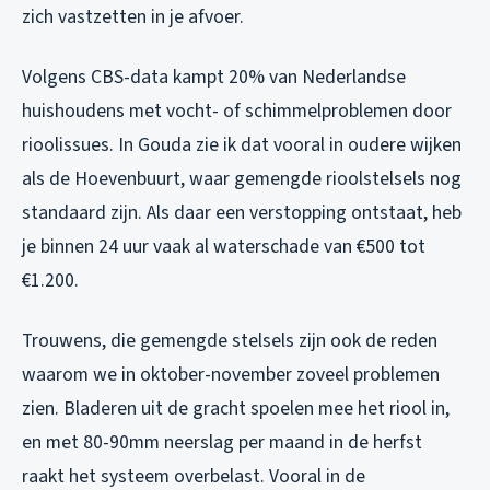
zich vastzetten in je afvoer.
Volgens CBS-data kampt 20% van Nederlandse
huishoudens met vocht- of schimmelproblemen door
rioolissues. In Gouda zie ik dat vooral in oudere wijken
als de Hoevenbuurt, waar gemengde rioolstelsels nog
standaard zijn. Als daar een verstopping ontstaat, heb
je binnen 24 uur vaak al waterschade van €500 tot
€1.200.
Trouwens, die gemengde stelsels zijn ook de reden
waarom we in oktober-november zoveel problemen
zien. Bladeren uit de gracht spoelen mee het riool in,
en met 80-90mm neerslag per maand in de herfst
raakt het systeem overbelast. Vooral in de