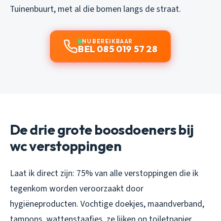
Tuinenbuurt, met al die bomen langs de straat.
NU BEREIKBAAR
BEL 085 019 57 28
De drie grote boosdoeners bij
wc verstoppingen
Laat ik direct zijn: 75% van alle verstoppingen die ik
tegenkom worden veroorzaakt door
hygiëneproducten. Vochtige doekjes, maandverband,
tampons, wattenstaafjes, ze lijken op toiletpapier,