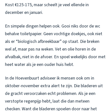
Kost €125-175, maar scheelt je veel ellende in
december en januari.
En simpele dingen helpen ook. Gooi niks door de wc
behalve toiletpapier. Geen vochtige doekjes, ook niet
als er “biologisch afbreekbaar” op staat. Die breken
wel af, maar pas na weken. Vet en olie horen in de
afvalbak, niet in de afvoer. En spoel wekelijks door met
heet water als je een ouder huis hebt.
In de Hoevenbuurt adviseer ik mensen ook om in
oktober-november extra alert te zijn. Die bladeren uit
de gracht veroorzaken echt problemen. Als je een
verstopte regenpijp hebt, laat die dan meteen
checken. Want die bladeren spoelen door naar het