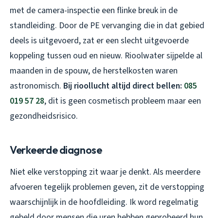
met de camera-inspectie een flinke breuk in de
standleiding. Door de PE vervanging die in dat gebied
deels is uitgevoerd, zat er een slecht uitgevoerde
koppeling tussen oud en nieuw. Rioolwater sijpelde al
maanden in de spouw, de herstelkosten waren
astronomisch.
Bij rioollucht altijd direct bellen:
085
019 57 28
, dit is geen cosmetisch probleem maar een
gezondheidsrisico.
Verkeerde diagnose
Niet elke verstopping zit waar je denkt. Als meerdere
afvoeren tegelijk problemen geven, zit de verstopping
waarschijnlijk in de hoofdleiding. Ik word regelmatig
gebeld door mensen die uren hebben geprobeerd hun