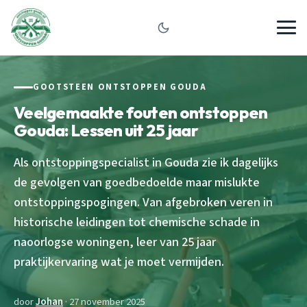
GOOTSTEEN ONTSTOPPEN GOUDA
Veelgemaakte fouten ontstoppen
Gouda: Lessen uit 25 jaar
Als ontstoppingspecialist in Gouda zie ik dagelijks
de gevolgen van goedbedoelde maar mislukte
ontstoppingspogingen. Van afgebroken veren in
historische leidingen tot chemische schade in
naoorlogse woningen, leer van 25 jaar
praktijkervaring wat je moet vermijden.
door
Johan
· 27 november 2025