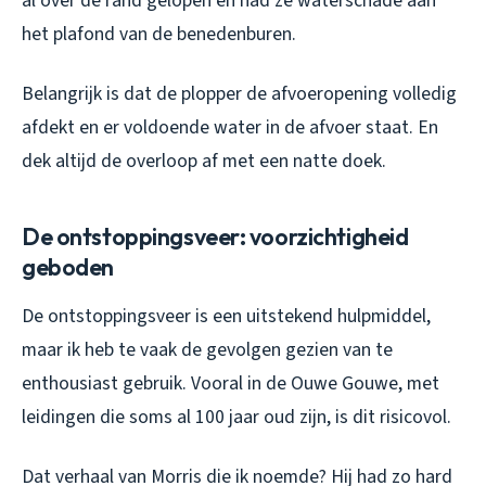
al over de rand gelopen en had ze waterschade aan
het plafond van de benedenburen.
Belangrijk is dat de plopper de afvoeropening volledig
afdekt en er voldoende water in de afvoer staat. En
dek altijd de overloop af met een natte doek.
De ontstoppingsveer: voorzichtigheid
geboden
De ontstoppingsveer is een uitstekend hulpmiddel,
maar ik heb te vaak de gevolgen gezien van te
enthousiast gebruik. Vooral in de Ouwe Gouwe, met
leidingen die soms al 100 jaar oud zijn, is dit risicovol.
Dat verhaal van Morris die ik noemde? Hij had zo hard