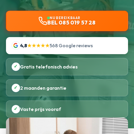
NU BEREIKBAAR
BEL 085 019 57 28
4,8
★★★★★
568 Google reviews
✓
Gratis telefonisch advies
✓
2 maanden garantie
✓
Vaste prijs vooraf