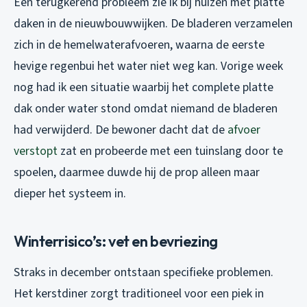
Een terugkerend probleem zie ik bij huizen met platte
daken in de nieuwbouwwijken. De bladeren verzamelen
zich in de hemelwaterafvoeren, waarna de eerste
hevige regenbui het water niet weg kan. Vorige week
nog had ik een situatie waarbij het complete platte
dak onder water stond omdat niemand de bladeren
had verwijderd. De bewoner dacht dat de
afvoer
verstopt
zat en probeerde met een tuinslang door te
spoelen, daarmee duwde hij de prop alleen maar
dieper het systeem in.
Winterrisico’s: vet en bevriezing
Straks in december ontstaan specifieke problemen.
Het kerstdiner zorgt traditioneel voor een piek in