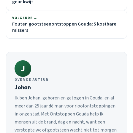
geur kwijt
VOLGENDE →
Fouten gootsteenontstoppen Gouda: 5 kostbare
missers
J
OVER DE AUTEUR
Johan
Ik ben Johan, geboren en getogen in Gouda, en al
meer dan 25 jaar dé man voor rioolontstoppingen
in onze stad. Met Ontstoppen Gouda help ik
mensen uit de brand, dag en nacht, want een
verstopte wc of gootsteen wacht niet tot morgen.