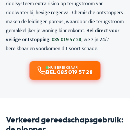
rioolsysteem extra risico op terugstroom van
rioolwater bij hevige regenval. Chemische ontstoppers
maken de leidingen poreus, waardoor die terugstroom
gemakkelijker je woning binnenkomt.
Bel direct voor
veilige ontstopping:
085 019 57 28
, we zijn 24/7
bereikbaar en voorkomen dit soort schade.
NU BEREIKBAAR
BEL 085 019 57 28
Verkeerd gereedschapsgebruik:
de plopper