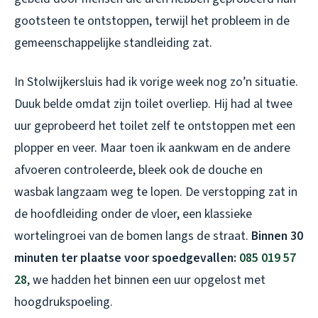
gootsteen te ontstoppen, terwijl het probleem in de
gemeenschappelijke standleiding zat.
In Stolwijkersluis had ik vorige week nog zo’n situatie.
Duuk belde omdat zijn toilet overliep. Hij had al twee
uur geprobeerd het toilet zelf te ontstoppen met een
plopper en veer. Maar toen ik aankwam en de andere
afvoeren controleerde, bleek ook de douche en
wasbak langzaam weg te lopen. De verstopping zat in
de hoofdleiding onder de vloer, een klassieke
wortelingroei van de bomen langs de straat.
Binnen 30
minuten ter plaatse voor spoedgevallen:
085 019 57
28
, we hadden het binnen een uur opgelost met
hoogdrukspoeling.