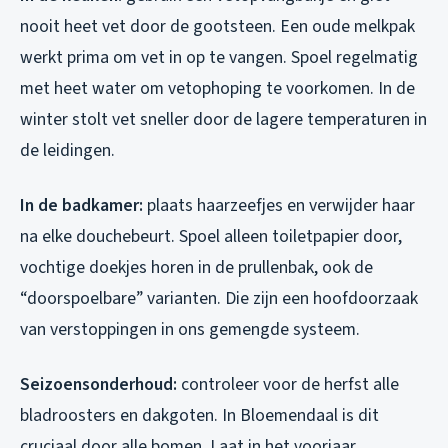
nooit heet vet door de gootsteen. Een oude melkpak
werkt prima om vet in op te vangen. Spoel regelmatig
met heet water om vetophoping te voorkomen. In de
winter stolt vet sneller door de lagere temperaturen in
de leidingen.
In de badkamer:
plaats haarzeefjes en verwijder haar
na elke douchebeurt. Spoel alleen toiletpapier door,
vochtige doekjes horen in de prullenbak, ook de
“doorspoelbare” varianten. Die zijn een hoofdoorzaak
van verstoppingen in ons gemengde systeem.
Seizoensonderhoud:
controleer voor de herfst alle
bladroosters en dakgoten. In Bloemendaal is dit
cruciaal door alle bomen. Laat in het voorjaar