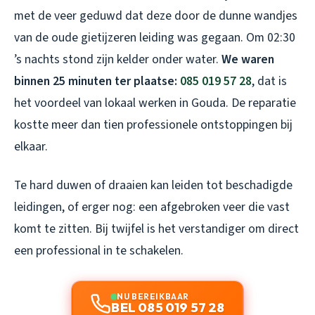
met de veer geduwd dat deze door de dunne wandjes
van de oude gietijzeren leiding was gegaan. Om 02:30
’s nachts stond zijn kelder onder water.
We waren
binnen 25 minuten ter plaatse:
085 019 57 28
, dat is
het voordeel van lokaal werken in Gouda. De reparatie
kostte meer dan tien professionele ontstoppingen bij
elkaar.
Te hard duwen of draaien kan leiden tot beschadigde
leidingen, of erger nog: een afgebroken veer die vast
komt te zitten. Bij twijfel is het verstandiger om direct
een professional in te schakelen.
NU BEREIKBAAR
BEL 085 019 57 28