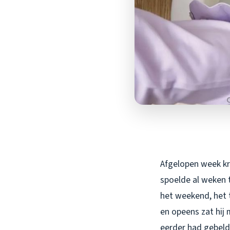
Afgelopen week kr
spoelde al weken t
het weekend, het 
en opeens zat hij 
eerder had gebeld