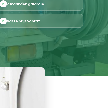
✓
2 maanden garantie
✓
Vaste prijs vooraf