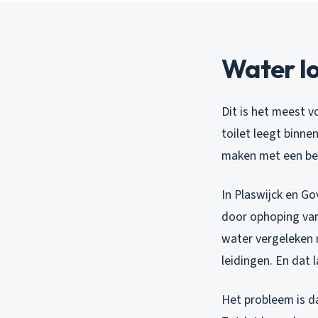
Water l
Dit is het meest 
toilet leegt binne
maken met een be
In Plaswijck en Go
door ophoping van
water vergeleken m
leidingen. En dat
Het probleem is da