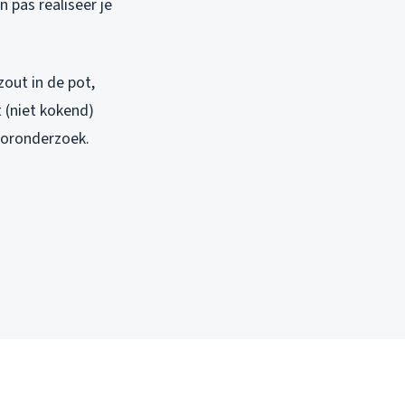
 pas realiseer je
out in de pot,
 (niet kokend)
ooronderzoek.