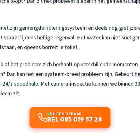
che loopt? Dan zit het probleem dieper in het gemeenschapp
met zijn gemengde rioleringssysteem en deels nog gietijzere
 dit vooral tijdens heftige regenval. Het water kan niet snel 
tstaan, en opeens borrelt je toilet.
k of het probleem zich herhaalt op verschillende momenten.
gen? Dan kan het een systeem-breed probleem zijn. Gebeurt h
r 24/7 spoedhulp
. Met camera-inspectie kunnen we binnen 3
leem zit.
NU BEREIKBAAR
BEL 085 019 57 28