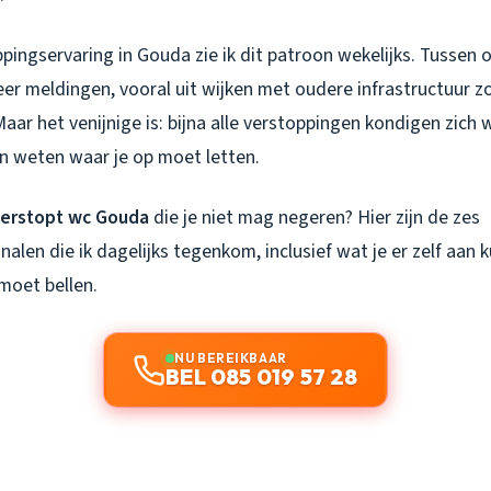
pingservaring in Gouda zie ik dit patroon wekelijks. Tussen
er meldingen, vooral uit wijken met oudere infrastructuur z
ar het venijnige is: bijna alle verstoppingen kondigen zich
en weten waar je op moet letten.
erstopt wc Gouda
die je niet mag negeren? Hier zijn de zes
len die ik dagelijks tegenkom, inclusief wat je er zelf aan 
moet bellen.
NU BEREIKBAAR
BEL 085 019 57 28