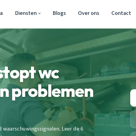
a
Diensten
Blogs
Over ons
Contact
stopt wc
n problemen
jd waarschuwingssignalen. Leer de 6