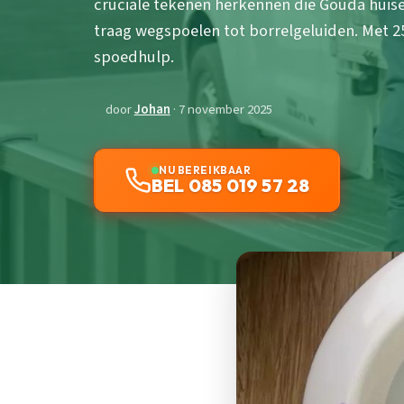
cruciale tekenen herkennen die Gouda huis
traag wegspoelen tot borrelgeluiden. Met 25
spoedhulp.
door
Johan
· 7 november 2025
NU BEREIKBAAR
BEL 085 019 57 28