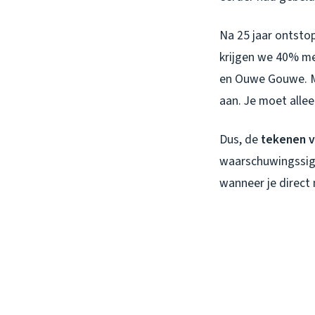
Na 25 jaar ontstop
krijgen we 40% me
en Ouwe Gouwe. Ma
aan. Je moet alle
Dus, de
tekenen v
waarschuwingssigna
wanneer je direct 