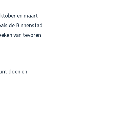
 oktober en maart
oals de Binnenstad
 weken van tevoren
kunt doen en