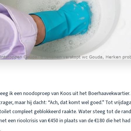
eeg ik een noodoproep van Koos uit het Boerhaavekwartier. Z
rager, maar hij dacht: “Ach, dat komt wel goed.” Tot vrijdag
toilet compleet geblokkeerd raakte. Water steeg tot de rand,
met een rioolcrisis van €450 in plaats van de €180 die het had 
.