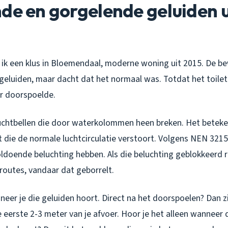
de en gorgelende geluiden u
ik een klus in Bloemendaal, moderne woning uit 2015. De b
geluiden, maar dacht dat het normaal was. Totdat het toile
r doorspoelde.
 luchtbellen die door waterkolommen heen breken. Het beteke
t die de normale luchtcirculatie verstoort. Volgens NEN 32
oldoende beluchting hebben. Als die beluchting geblokkeerd r
 routes, vandaar dat geborrelt.
neer je die geluiden hoort. Direct na het doorspoelen? Dan z
de eerste 2-3 meter van je afvoer. Hoor je het alleen wannee