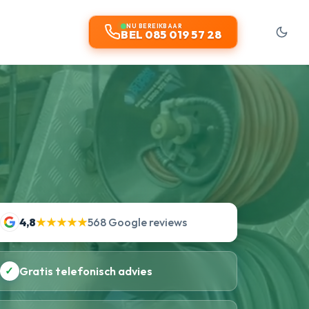
NU BEREIKBAAR
BEL 085 019 57 28
4,8
★★★★★
568 Google reviews
✓
Gratis telefonisch advies