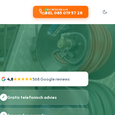
NU BEREIKBAAR
BEL 085 019 57 28
4,8
★★★★★
568 Google reviews
✓
Gratis telefonisch advies