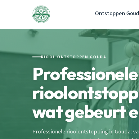
Ontstoppen Goud
RIOOL ONTSTOPPEN GOUDA
Professionele
rioolontstop
wat gebeurt e
Professionele rioolontstopping in Gouda: van