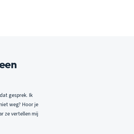
 een
 dat gesprek. Ik
niet weg? Hoor je
 ze vertellen mij