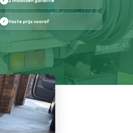
✓
2 maanden garantie
✓
Vaste prijs vooraf