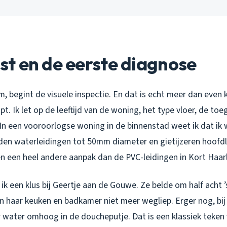
t en de eerste diagnose
, begint de visuele inspectie. En dat is echt meer dan even 
t. Ik let op de leeftijd van de woning, het type vloer, de toe
In een vooroorlogse woning in de binnenstad weet ik dat ik w
en waterleidingen tot 50mm diameter en gietijzeren hoofdl
en een heel andere aanpak dan de PVC-leidingen in Kort Haar
k een klus bij Geertje aan de Gouwe. Ze belde om half acht ’
n haar keuken en badkamer niet meer wegliep. Erger nog, bi
r water omhoog in de doucheputje. Dat is een klassiek teken