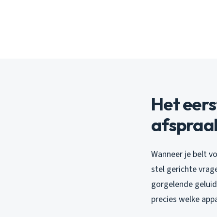
Het eers
afspraa
Wanneer je belt vo
stel gerichte vra
gorgelende geluid
precies welke app