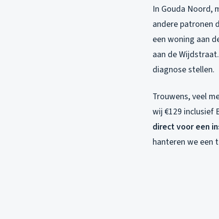
In Gouda Noord, me
andere patronen d
een woning aan de
aan de Wijdstraat.
diagnose stellen.
Trouwens, veel me
wij €129 inclusief
direct voor een i
hanteren we een t