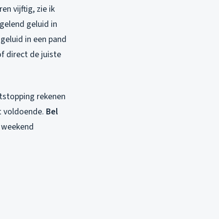
 vijftig, zie ik
gelend geluid in
geluid in een pand
f direct de juiste
tstopping rekenen
at voldoende.
Bel
et weekend