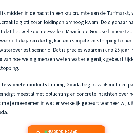
 ik midden in de nacht in een kruipruimte aan de Turfmarkt, 
erzakte gietijzeren leidingen omhoog kwam. De eigenaar ha
 dat het wel zou meewallen. Maar in de Goudse binnenstad,
gwerk uit de jaren dertig, kan een simpele verstopping binnen
wateroverlast scenario. Dat is precies waarom ik na 25 jaar i
ta van hoe weinig mensen weten wat er eigenlijk gebeurt tij
stopping.
ofessionele rioolontstopping Gouda
begint vaak met een pa
eindigt meestal met opluchting en concrete inzichten over h
t me je meenemen in wat er werkelijk gebeurt wanneer wij ui
uda.
NU BEREIKBAAR