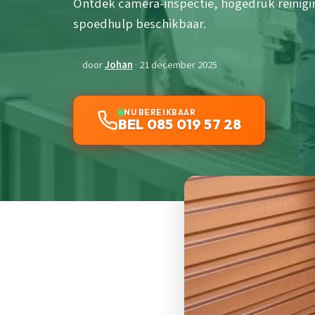
Ontdek camera-inspectie, hogedruk reinigin
spoedhulp beschikbaar.
door
Johan
· 21 december 2025
NU BEREIKBAAR
BEL 085 019 57 28