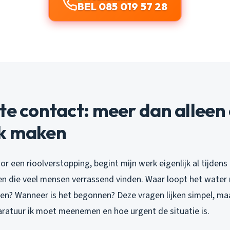
BEL 085 019 57 28
te contact: meer dan alleen
k maken
or een rioolverstopping, begint mijn werk eigenlijk al tijdens
gen die veel mensen verrassend vinden. Waar loopt het water 
en? Wanneer is het begonnen? Deze vragen lijken simpel, maar
aratuur ik moet meenemen en hoe urgent de situatie is.