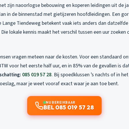
t zijn naoorlogse bebouwing en koperen leidingen uit de jaren
an in de binnenstad met gietijzeren hoofdleidingen. Een gor
 Lange Tiendeweg betekent vaak iets anders dan datzelfde 
 Die lokale kennis maakt het verschil tussen een uur zoeken o
nsen vragen meteen naar de kosten. Voor een standaard on
 BTW voor het eerste half uur, en in 85% van de gevallen is d
nschatting:
085 019 57 28
. Bij spoedklussen ’s nachts of in h
oeslag, maar je weet vooraf exact waar je aan toe bent.
NU BEREIKBAAR
BEL 085 019 57 28